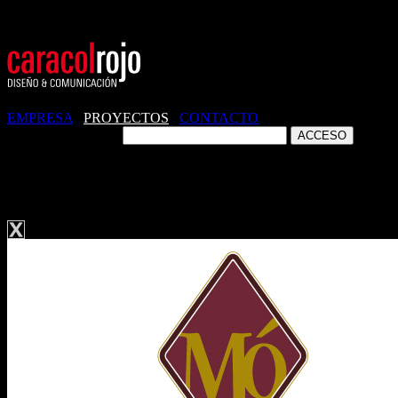
EMPRESA
/
PROYECTOS
/
CONTACTO
ZONA CLIENTES
IDENTIDAD CORPORATIVA. MARMOR