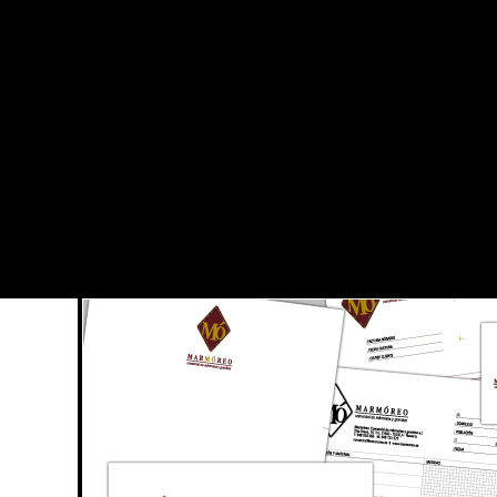
EO. PAPELERÍA.