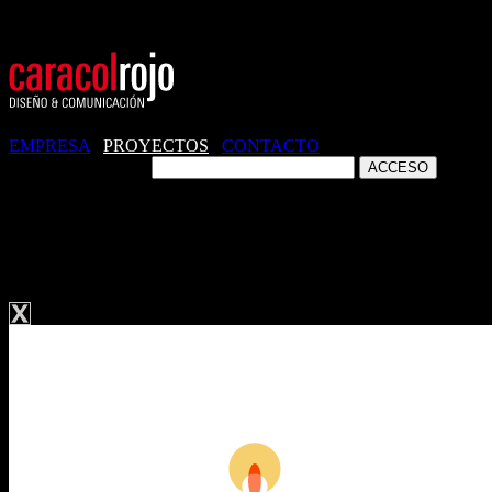
EMPRESA
/
PROYECTOS
/
CONTACTO
ZONA CLIENTES
IDENTIDAD CORPORATIVA. ADISCO.
PAPELERÍA.