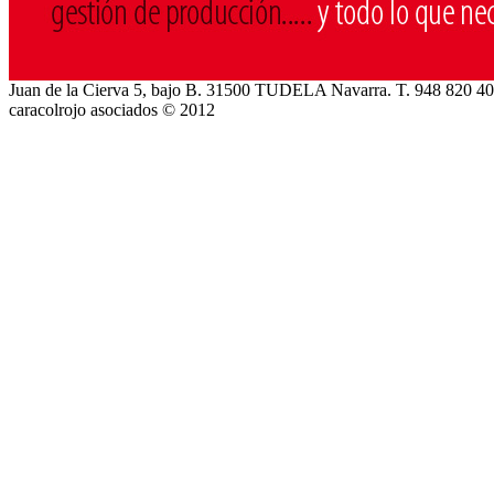
Juan de la Cierva 5, bajo B. 31500 TUDELA Navarra. T. 948 820 4
caracolrojo asociados © 2012