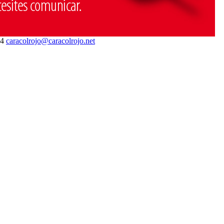
04
caracolrojo@caracolrojo.net